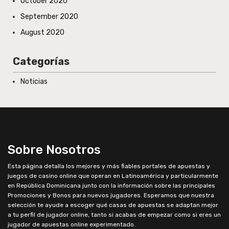
October 2020
September 2020
August 2020
Categorías
Noticias
Sobre Nosotros
Esta página detalla los mejores y más fiables portales de apuestas y
juegos de casino online que operan en Latinoamérica y particularmente
en República Dominicana junto con la información sobre las principales
Promociones y Bonos para nuevos jugadores. Esperamos que nuestra
selección te ayude a escoger qué casas de apuestas se adaptan mejor
a tu perfil de jugador online, tanto si acabas de empezar como si eres un
jugador de apuestas online experimentado.