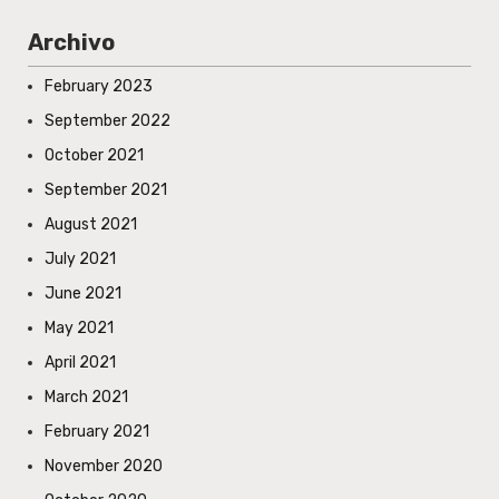
Archivo
February 2023
September 2022
October 2021
September 2021
August 2021
July 2021
June 2021
May 2021
April 2021
March 2021
February 2021
November 2020