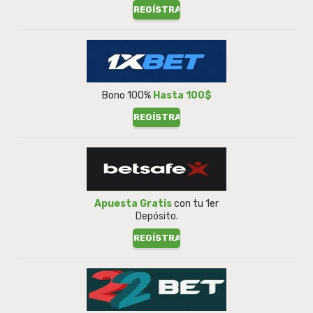
REGÍSTRATE
Bono 100%
Hasta 100$
REGÍSTRATE
Apuesta Gratis
con tu 1er
Depósito.
REGÍSTRATE