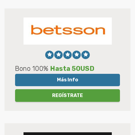
Bono 100%
Hasta 50USD
Más Info
REGÍSTRATE