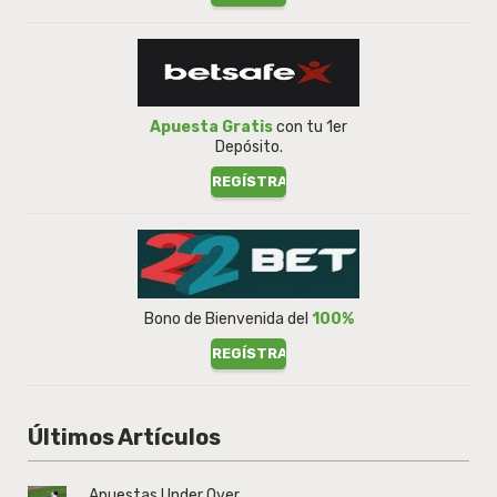
Apuesta Gratis
con tu 1er
Depósito.
REGÍSTRATE
Bono de Bienvenida del
100%
REGÍSTRATE
Últimos Artículos
Apuestas Under Over