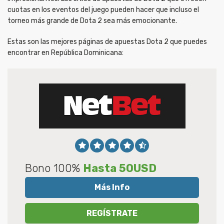
cuotas en los eventos del juego pueden hacer que incluso el
torneo más grande de Dota 2 sea más emocionante.
Estas son las mejores páginas de apuestas Dota 2 que puedes
encontrar en República Dominicana:
Bono 100%
Hasta 50USD
Más Info
REGÍSTRATE